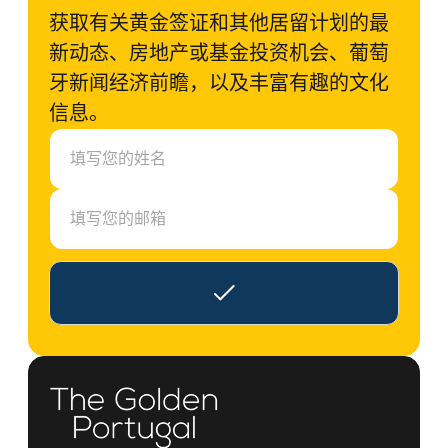
获取有关黄金签证和其他居留计划的最
新动态、房地产或基金投资机会、葡萄
牙新闻经济前瞻，以及丰富有趣的文化
信息。
N
a
m
E
e
m
a
i
l
*