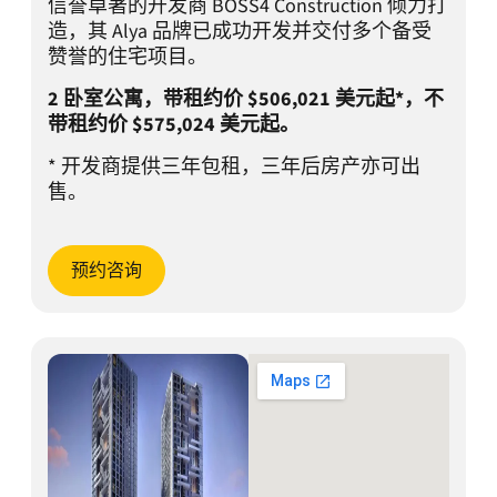
信誉卓著的开发商 BOSS4 Construction 倾力打
造，其 Alya 品牌已成功开发并交付多个备受
赞誉的住宅项目。
2 卧室公寓，带租约价 $506,021 美元起*，不
带租约价 $575,024 美元起。
* 开发商提供三年包租，三年后房产亦可出
售。
预约咨询