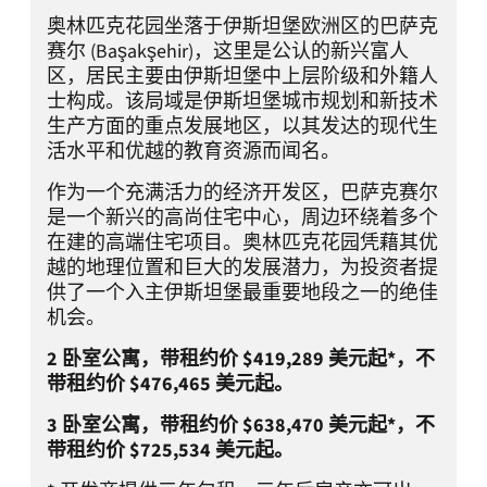
奥林匹克花园坐落于伊斯坦堡欧洲区的巴萨克
赛尔 (Başakşehir)，这里是公认的新兴富人
区，居民主要由伊斯坦堡中上层阶级和外籍人
士构成。该局域是伊斯坦堡城市规划和新技术
生产方面的重点发展地区，以其发达的现代生
活水平和优越的教育资源而闻名。
作为一个充满活力的经济开发区，巴萨克赛尔
是一个新兴的高尚住宅中心，周边环绕着多个
在建的高端住宅项目。奥林匹克花园凭藉其优
越的地理位置和巨大的发展潜力，为投资者提
供了一个入主伊斯坦堡最重要地段之一的绝佳
机会。
2 卧室公寓，带租约价 $419,289 美元起*，不
带租约价 $476,465 美元起。
3 卧室公寓，带租约价 $638,470 美元起*，不
带租约价 $725,534 美元起。