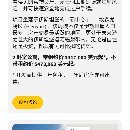
看得见的实物资产，无任何工期延误或烂尾风
险，并可快速安全地完成过户手续。
项目坐落于伊斯坦堡的「新中心」——埃森尤
特区 (Esenyurt) 。该局域不仅是伊斯坦堡人口
最多、房产交易最活跃的地区，更处于未来潜
力巨大的伊斯坦堡运河辐射带内，无论是自住
还是投资，都具有无可比拟的优势。
2 卧室公寓，带租约价 $417,000 美元起*，不
带租约价 $473,863 美元起。
* 开发商提供三年包租，三年后房产亦可出
售。
预约咨询