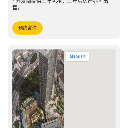
* 开发商提供三年包租，三年后房产亦可出
售。
预约咨询