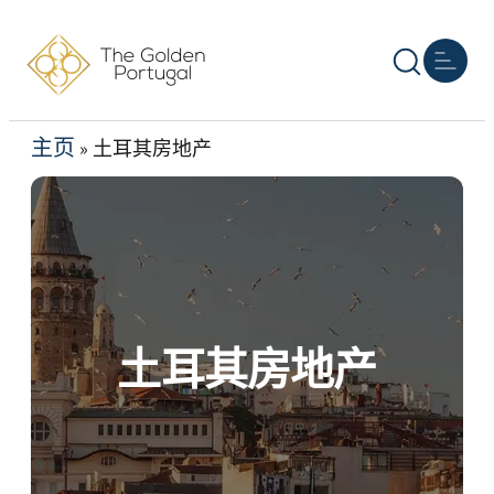
主页
葡萄牙移民
其他黄金签证
房地产
资源
关于我们
联系我们
简
主页
»
土耳其房地产
土耳其房地产