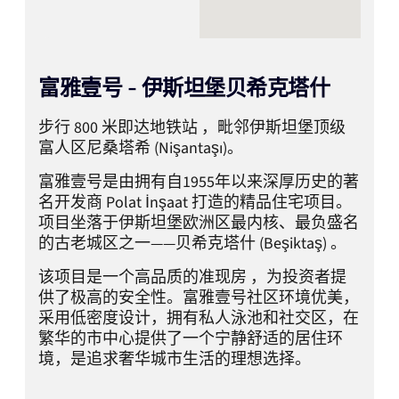
富雅壹号 - 伊斯坦堡贝希克塔什
步行 800 米即达地铁站 ，毗邻伊斯坦堡顶级
富人区尼桑塔希 (Nişantaşı)。
富雅壹号是由拥有自1955年以来深厚历史的著
名开发商 Polat İnşaat 打造的精品住宅项目。
项目坐落于伊斯坦堡欧洲区最内核、最负盛名
的古老城区之一——贝希克塔什 (Beşiktaş) 。
该项目是一个高品质的准现房 ，为投资者提
供了极高的安全性。富雅壹号社区环境优美，
采用低密度设计，拥有私人泳池和社交区，在
繁华的市中心提供了一个宁静舒适的居住环
境，是追求奢华城市生活的理想选择。