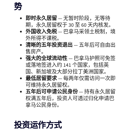
势
即时永久居留
— 无暂时阶段，无等待
期，永久居留权于 30 至 60 天内核发。
外国收入免税
— 巴拿马采领土税制，境
外所得不课税。
清晰的五年投资退出
— 五年后可自由出
售房产。
强大的全球流动性
— 巴拿马护照可免签
或落地签进入约 141 个国家，包括英
国、新加坡及大部分拉丁美洲国家。
最低居留要求
— 每两年仅需访问一次即
可维持永久居留权。
五年后可申请公民身份
— 持有永久居留
权满五年后，投资人可透过归化申请巴
拿马公民身份。
投资运作方式