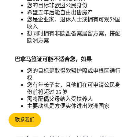
您的目标非欧盟公民身份
希望五年后能自由出售房产
您是企业家、退休人士或拥有可观外国
收入
想同时拥有非欧盟备案居留方案，搭配
欧洲方案
巴拿马签证可能不适合您，如果
您的目标是取得欧盟护照或申根区通行
权
您有年长子女，且他们在可申请公民身
份前将超过 25 岁
需将配偶父母纳入受扶养人
主要动机是方便实体进出欧洲国家
联系我们