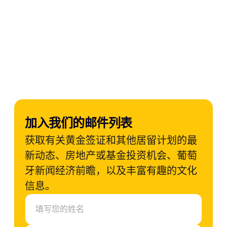
加入我们的邮件列表
获取有关黄金签证和其他居留计划的最
新动态、房地产或基金投资机会、葡萄
牙新闻经济前瞻，以及丰富有趣的文化
信息。
N
a
m
e