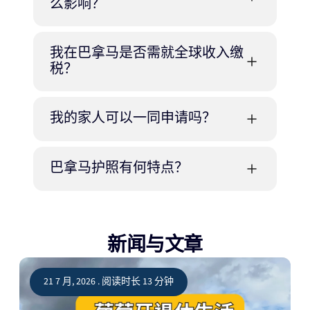
么影响？
我在巴拿马是否需就全球收入缴
税？
我的家人可以一同申请吗？
巴拿马护照有何特点？
新闻与文章
21 7 月, 2026 . 阅读时长 13 分钟