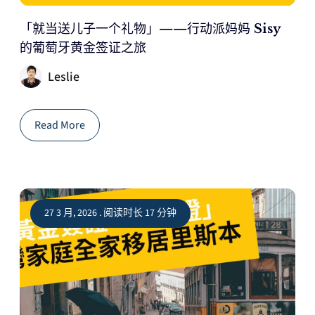
「就当送儿子一个礼物」——行动派妈妈 Sisy
的葡萄牙黄金签证之旅
Leslie
Read More
27 3 月, 2026 . 阅读时长 17 分钟