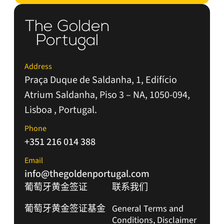
Address
Praça Duque de Saldanha, 1, Edifício
Atrium Saldanha, Piso 3 – NA, 1050-094,
Lisboa , Portugal.
Phone
+351 216 014 388
Email
info@thegoldenportugal.com
葡萄牙黄金签证
联系我们
葡萄牙黄金签证基金
General Terms and
Conditions, Disclaimer