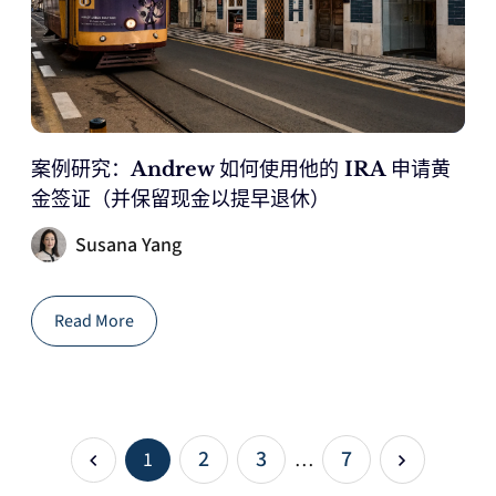
案例研究：Andrew 如何使用他的 IRA 申请黄
金签证（并保留现金以提早退休）
Susana Yang
Read More
2
3
7
1
…