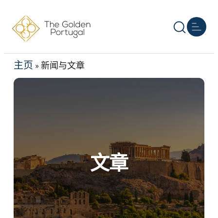
主页
葡萄牙移民
其他黄金签证
房地产
资源
关于我们
联系我们
简
主页
»
新闻与文章
文章