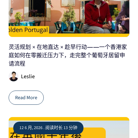
灵活规划 × 在地直达 × 趁早行动——一个香港家
庭如何在零搬迁压力下，走完整个葡萄牙居留申
请流程
Leslie
Read More
12 6 月, 2026 . 阅读时长 13 分钟