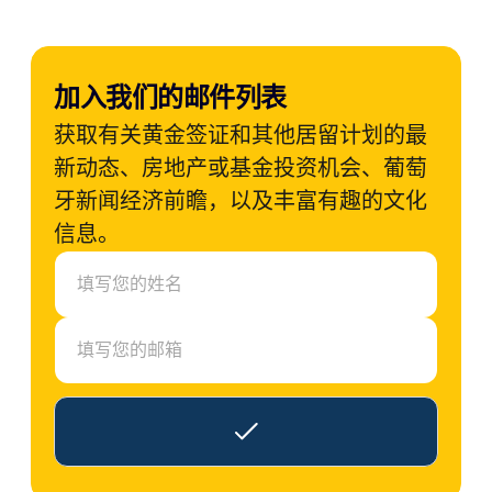
加入我们的邮件列表
获取有关黄金签证和其他居留计划的最
新动态、房地产或基金投资机会、葡萄
牙新闻经济前瞻，以及丰富有趣的文化
信息。
N
a
m
e
E
m
a
i
l
*