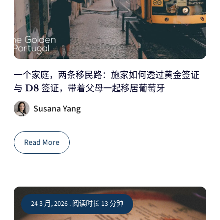
一个家庭，两条移民路：施家如何透过黄金签证
与 D8 签证，带着父母一起移居葡萄牙
Susana Yang
Read More
24 3 月, 2026 . 阅读时长 13 分钟