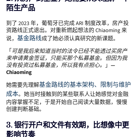
陌生产品
到了 2023 年，葡萄牙已完成 ARI 制度改革，房产投
资路线正式退出。对重新燃起想法的 Chiaoming 来
基金路线
说，
成了她必须认真研究的新课题。
「
可是我后来知道当时的法令已经不能透过买房产
来申请黄金签证，只能买那个私募基金。但因为我
没有投资过私募基金，所以我有点担心。
」
—
Chiaoming
基金路线的基本架构、限制与维护
她需要先理解
成本
。她当时接触到的某些联系人让她感觉对金融
内容掌握不足，于是开始自己阅读大量数据，慢慢
创建判断基础。
3. 银行开户和文件有效期，比想像中更
影响节奏