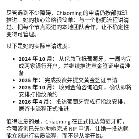
尽管遇到不少障碍，Chiaoming 的申请仍按部就班
推进。她的核心策略很简单：与一个能把流程讲清
楚、把每个节点跟进的本地团队合作，让不确定性
变得可管理。
以下是她的实际申请进度：
2024 年 10 月：
从伦敦飞抵葡萄牙，一周内完
成两家银行开户，并继续推进黄金签证申请准
备
2025 年：
完成投资并提交黄金签证申请
2025 年 10 月：
收到金葡咨询通知，确认即将
安排打指纹预约
2026 年 4 月：
抵达葡萄牙完成打指纹安排，
居留卡流程正式推进
值得注意的是，Chiaoming 在正式抵达葡萄牙前，
金葡咨询已先协助她完成 NIF 申请，让她一抵达就
能立刻进行实质流程，而不是从零开始。