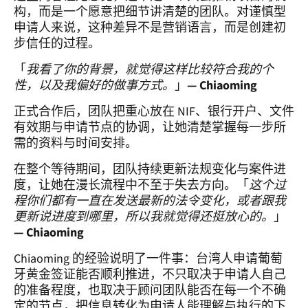
构，而是一个愿意把细节讲清楚的团队。对谨慎型
申请人来说，这种差异不是营销语言，而是创建初
步信任的过程。
「
我看了你的背景，就觉得这样比较符合我的个
性，以及我偏好的做事方式。
」
— Chiaoming
正式合作后，团队把重心放在 NIF、银行开户、文件
有效期与申请节点的协调，让她清楚掌握每一步所
需的资料与时间安排。
在整个等待期间，团队持续更新法规变化与案件进
度，让她在漫长流程中不至于失去方向。「
这个过
程你们都有一直在发送最新的法令变化，或者跟我
更新说进度到哪里，所以我就觉得还挺放心的。
」
— Chiaoming
Chiaoming 的经验说明了一件事：台湾人申请葡萄
牙黄金签证能否顺利推进，不只取决于申请人自己
的准备程度，也取决于顾问团队能否在每一个不确
定的节点，把信息转化为申请人能理解与执行的下