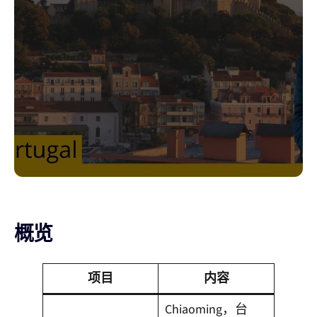
概览
项目
内容
Chiaoming，台