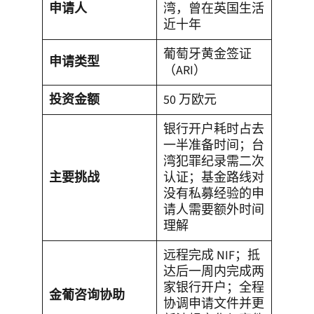
申请人
湾，曾在英国生活
近十年
葡萄牙黄金签证
申请类型
（ARI）
投资金额
50 万欧元
银行开户耗时占去
一半准备时间；台
湾犯罪纪录需二次
主要挑战
认证；基金路线对
没有私募经验的申
请人需要额外时间
理解
远程完成 NIF；抵
达后一周内完成两
家银行开户；全程
金葡咨询协助
协调申请文件并更