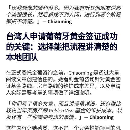
「
比我想像的顺利很多。因为我有听其他朋友说那
个流程很长，然后都找不到人问，进行到哪个阶段
都搞不清楚。
」
— Chiaoming
台湾人申请葡萄牙黄金签证成功
的关键：选择能把流程讲清楚的
本地团队
在正式委托金葡咨询之前，Chiaoming 是透过大量
阅读文章创建信任的。她看到金葡咨询针对黄金签
证基金路线、房产路线的维护成本差异，以及申请
人实际需要考量的事项做了详细说明。
「
你们写了很多文章，而且讲得很详细，还有做比
较说当年买房产跟 Golden Visa 基金的维护成本，以
及还有一些你需要考虑的事情。
」
— Chiaoming
这些内容让她感觉，这不是一个只会推销项目的机