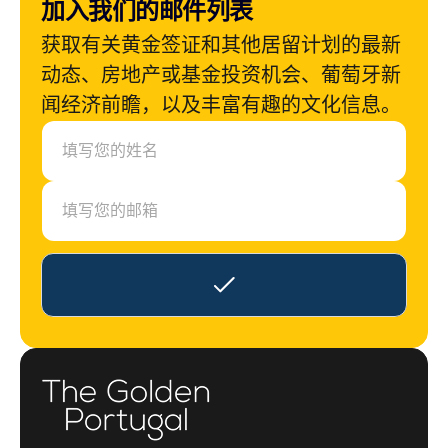
加入我们的邮件列表
获取有关黄金签证和其他居留计划的最新
动态、房地产或基金投资机会、葡萄牙新
闻经济前瞻，以及丰富有趣的文化信息。
N
a
m
e
E
m
a
i
l
*