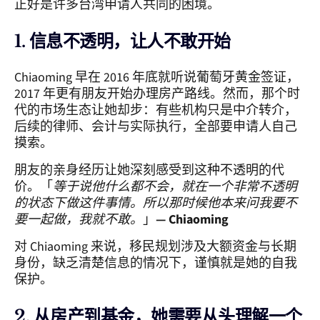
正好是许多台湾申请人共同的困境。
1. 信息不透明，让人不敢开始
Chiaoming 早在 2016 年底就听说葡萄牙黄金签证，
2017 年更有朋友开始办理房产路线。然而，那个时
代的市场生态让她却步：有些机构只是中介转介，
后续的律师、会计与实际执行，全部要申请人自己
摸索。
朋友的亲身经历让她深刻感受到这种不透明的代
价。「
等于说他什么都不会，就在一个非常不透明
的状态下做这件事情。所以那时候他本来问我要不
要一起做，我就不敢。
」
— Chiaoming
对 Chiaoming 来说，移民规划涉及大额资金与长期
身份，缺乏清楚信息的情况下，谨慎就是她的自我
保护。
2. 从房产到基金，她需要从头理解一个