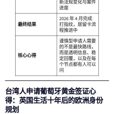
新法规变化与案件
进度
2026 年 4 月完成
最终结果
打指纹，居留卡流
程推进中
谨慎型申请人需要
的不是最快路线，
而是透明信息、稳
核心心得
定回覆，以及在每
个节点都有人可以
问
台湾人申请葡萄牙黄金签证心
得：英国生活十年后的欧洲身份
规划