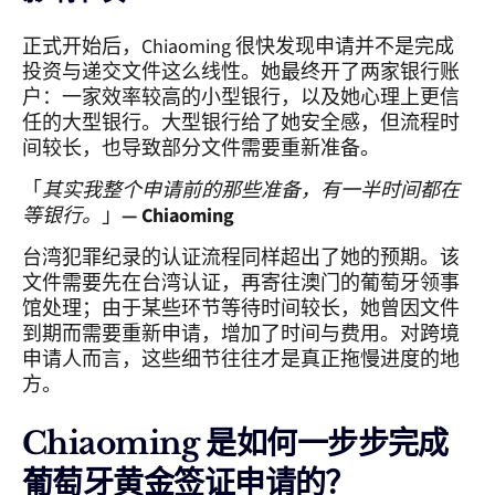
正式开始后，Chiaoming 很快发现申请并不是完成
投资与递交文件这么线性。她最终开了两家银行账
户：一家效率较高的小型银行，以及她心理上更信
任的大型银行。大型银行给了她安全感，但流程时
间较长，也导致部分文件需要重新准备。
「
其实我整个申请前的那些准备，有一半时间都在
等银行。
」
— Chiaoming
台湾犯罪纪录的认证流程同样超出了她的预期。该
文件需要先在台湾认证，再寄往澳门的葡萄牙领事
馆处理；由于某些环节等待时间较长，她曾因文件
到期而需要重新申请，增加了时间与费用。对跨境
申请人而言，这些细节往往才是真正拖慢进度的地
方。
Chiaoming 是如何一步步完成
葡萄牙黄金签证申请的？