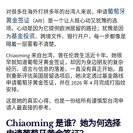
葡萄牙
对很多在海外打拼多年的台湾人来说，申请
黄金签证
（ARI）是一个让人既心动又犹豫的选
项。心动是因为它提供欧洲居留的路径；犹豫是因
基金投资
为
、跨境文件、银行开户，每一步都像是
隔着一层雾看不清楚。
Chiaoming 来自台湾，曾在伦敦生活近十年。她很
早就知道葡萄牙黄金签证，却因为身边朋友的复杂
经历、语言与信息的落差，一直没有真正开始。直
到重新评估英国居留选项后，她决定透过基金路线
申请葡萄牙黄金签证，并在 2026 年 4 月完成打指纹
安排。
这是她的真实心得，也是一份给所有谨慎型台湾申
请人最直接的参考。
Chiaoming 是谁？她为何选择