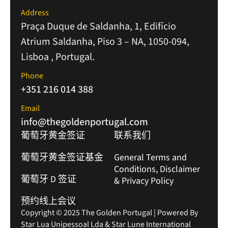
Address
Praça Duque de Saldanha, 1, Edifício
Atrium Saldanha, Piso 3 – NA, 1050-094,
Lisboa , Portugal.
Phone
+351 216 014 388
Email
info@thegoldenportugal.com
葡萄牙黄金签证
联系我们
葡萄牙黄金签证基金
General Terms and
Conditions, Disclaimer
葡萄牙 D 签证
& Privacy Policy
预约线上会议
Copyright © 2025 The Golden Portugal | Powered By
Star Lua Unipessoal Lda & Star Lune International