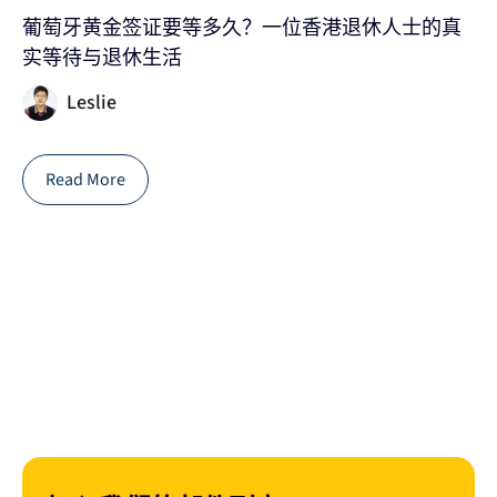
葡萄牙黄金签证要等多久？一位香港退休人士的真
2
实等待与退休生活
家
Leslie
Read More