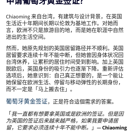
申请葡萄牙黄金签证？
Chiaoming 来自台湾，有建筑与设计背景，在英国
生活近十年期间长期以伦敦为基地工作。对她而
言，欧洲不只是旅游目的地，而是她在职涯中自然
进出的生活空间。
然而，她原先规划的英国居留路径并不顺利。英国
居留要求连续十年不能中断，但她曾因身体状况回
台湾休养，让累积的居住时间受到影响。加上英国
脱欧后，英国身份的吸引力也逐渐下降。重新评估
选项后，她意识到：自己真正想要的，是一个能让
她保留在欧洲生活、停留与移动弹性的长期身份，
而不一定是「马上搬去住」。
葡萄牙黄金签证
，正是符合這個需求的答案。
「
我一直都有想要拿英国或是欧洲的签证。但是因
为英国的签证后来越来越严格，如果我要申请居
留，它要求必须连续十年不能中断。
」
— Chiaoming