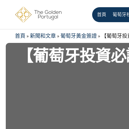
首頁
葡萄牙
首頁
»
新聞和文章
»
葡萄牙黃金簽證
»
【葡萄牙投
【葡萄牙投資必