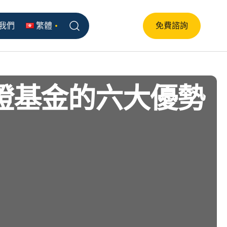
我們
繁體
免費諮詢
證基金的六大優勢