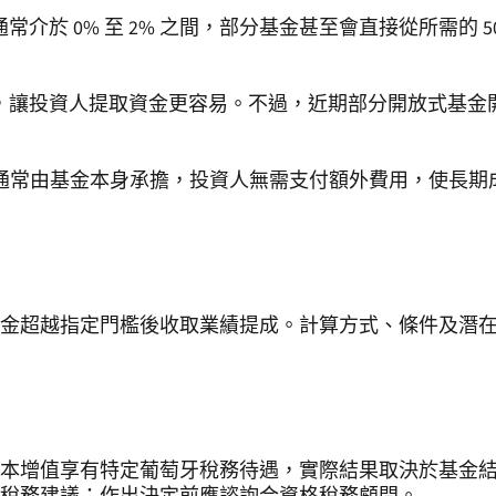
介於 0% 至 2% 之間，部分基金甚至會直接從所需的 
，讓投資人提取資金更容易。不過，近期部分開放式基金
.5%，通常由基金本身承擔，投資人無需支付額外費用，使
金超越指定門檻後收取業績提成。計算方式、條件及潛
本增值享有特定葡萄牙稅務待遇，實際結果取決於基金