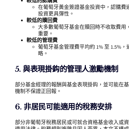
較低的認購費
在葡萄牙黃金簽證基金投資中，認購費通常
投資更具彈性。
較低的贖回費
大多數葡萄牙基金在贖回時不收取費用
重要。
較低的管理費
葡萄牙基金管理費平均約 1% 至 1
略。
5. 與表現掛鈎的管理人激勵機制
部分基金經理的報酬與基金表現掛鈎，並可能在基
機制不保證正回報。
6. 非居民可能適用的稅務安排
部分非葡萄牙稅務居民或可就合資格基金收入或資