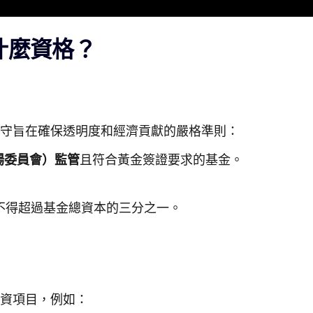
什麼資格？
守旨在確保透明度和經濟貢獻的嚴格準則：
場委員會）監管
且符合黃金簽證要求的基金。
不得超過基金總資本的三分之一。
資項目，例如：