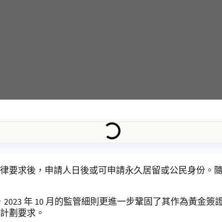
律要求後，申請人日後或可申請永久居留或公民身份。
溫，2023 年 10 月的監管細則更進一步鞏固了其作為黃
計劃要求。