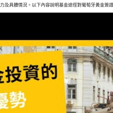
力及具體情況。以下內容說明基金途徑對葡萄牙黃金簽