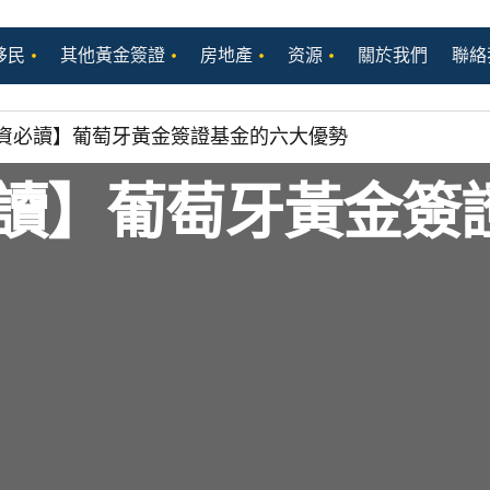
移民
其他黃金簽證
房地產
资源
關於我們
聯絡
資必讀】葡萄牙黃金簽證基金的六大優勢
讀】葡萄牙黃金簽