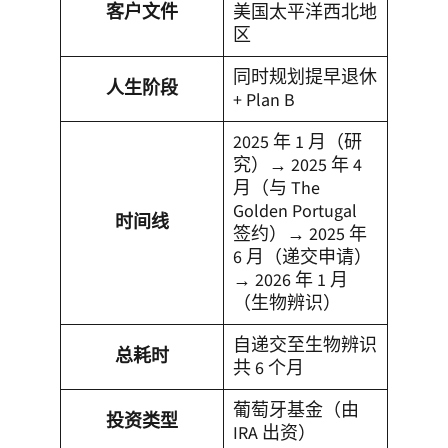
客户文件
美国太平洋西北地
区
同时规划提早退休
人生阶段
+ Plan B
2025 年 1 月（研
究）→ 2025 年 4
月（与 The
Golden Portugal
时间线
签约）→ 2025 年
6 月（递交申请）
→ 2026 年 1 月
（生物辨识）
自递交至生物辨识
总耗时
共 6 个月
葡萄牙基金（由
投资类型
IRA 出资）