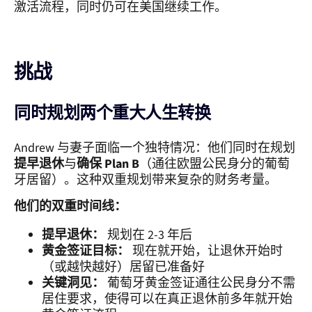
激活流程，同时仍可在美国继续工作。
挑战
同时规划两个重大人生转换
Andrew 与妻子面临一个独特情况：他们同时在规划
提早退休
与
确保 Plan B
（通往欧盟公民身分的葡萄
牙居留）。这种双重规划带来复杂的财务考量。
他们的双重时间线：
提早退休：
规划在 2-3 年后
黄金签证目标：
现在就开始，让退休开始时
（或越快越好）居留已准备好
关键洞见：
葡萄牙黄金签证通往公民身分不需
居住要求，使得可以在真正退休前多年就开始