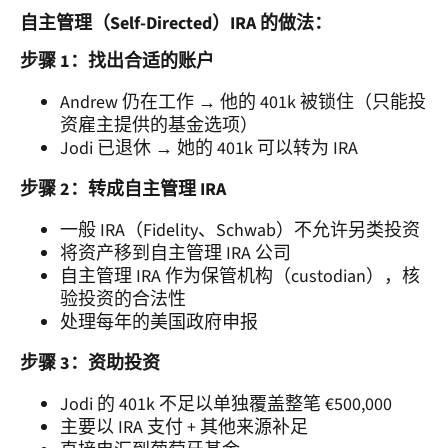
自主管理（Self-Directed）IRA 的做法：
步骤 1：找出合适的账户
Andrew 仍在工作 → 他的 401k 被锁住（只能投
资雇主提供的基金选项）
Jodi 已退休 → 她的 401k 可以转为 IRA
步骤 2：转成自主管理 IRA
一般 IRA（Fidelity、Schwab）不允许另类投资
将资产移到自主管理 IRA 公司
自主管理 IRA 作为保管机构（custodian），核
验投资的合法性
处理每年的美国政府申报
步骤 3：资助投资
Jodi 的 401k 不足以单独覆盖整笔 €500,000
主要以 IRA 支付 + 其他来源补足