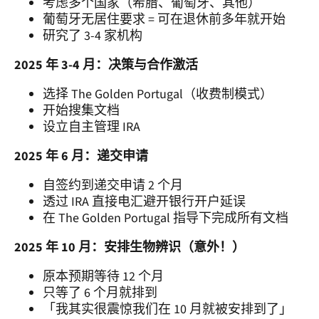
考虑多个国家（希腊、葡萄牙、其他）
葡萄牙无居住要求 = 可在退休前多年就开始
研究了 3-4 家机构
2025 年 3-4 月：决策与合作激活
选择 The Golden Portugal（收费制模式）
开始搜集文档
设立自主管理 IRA
2025 年 6 月：递交申请
自签约到递交申请 2 个月
透过 IRA 直接电汇避开银行开户延误
在 The Golden Portugal 指导下完成所有文档
2025 年 10 月：安排生物辨识（意外！）
原本预期等待 12 个月
只等了 6 个月就排到
「我其实很震惊我们在 10 月就被安排到了」