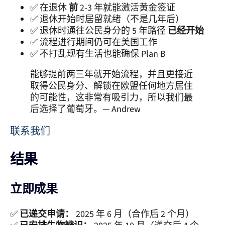
✅ 在退休
前
2-3 年就能激活黄金签证
✅ 退休开始时居留就绪（不是几年后）
✅ 退休时通往公民身分的 5 年路径
已经开始
✅ 流程进行期间仍可在美国工作
✅ 不打乱现有生活也能确保 Plan B
能够提前两三年就开始流程，并且更接近
取得公民身分、解锁在欧盟任何地方居住
的可能性，这非常有吸引力，所以我们最
后选择了葡萄牙。— Andrew
联系我们
结果
立即成果
✅
已递交申请：
2025 年 6 月（合作后 2 个月）