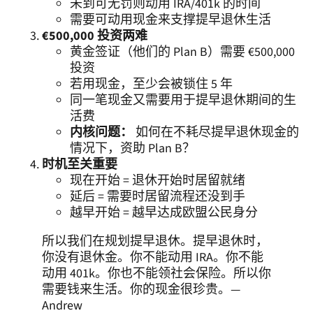
未到可无罚则动用 IRA/401k 的时间
需要可动用现金来支撑提早退休生活
€500,000 投资两难
黄金签证（他们的 Plan B）需要 €500,000
投资
若用现金，至少会被锁住 5 年
同一笔现金又需要用于提早退休期间的生
活费
内核问题：
如何在不耗尽提早退休现金的
情况下，资助 Plan B？
时机至关重要
现在开始 = 退休开始时居留就绪
延后 = 需要时居留流程还没到手
越早开始 = 越早达成欧盟公民身分
所以我们在规划提早退休。提早退休时，
你没有退休金。你不能动用 IRA。你不能
动用 401k。你也不能领社会保险。所以你
需要钱来生活。你的现金很珍贵。—
Andrew