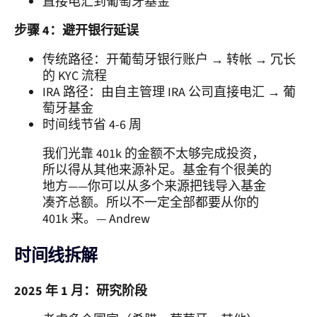
直接电汇到葡萄牙基金
步骤 4：避开银行延误
传统路径：开葡萄牙银行账户 → 转帐 → 冗长
的 KYC 流程
IRA 路径：由自主管理 IRA 公司直接电汇 → 葡
萄牙基金
时间线节省 4-6 周
我们光靠 401k 的金额不太够完成投资，
所以得从其他来源补足。基金有个很美的
地方——你可以从多个来源把钱导入基金
凑齐总额。所以不一定全部都要从你的
401k 来。— Andrew
时间线拆解
2025 年 1 月：研究阶段