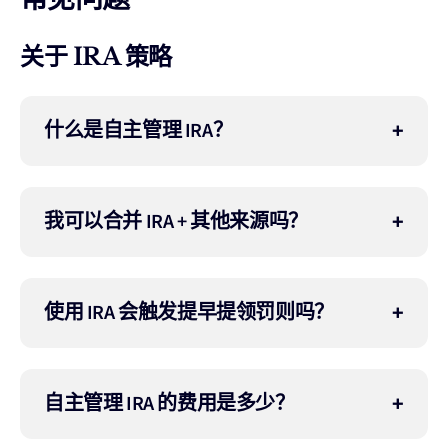
关于 IRA 策略
什么是自主管理 IRA？
我可以合并 IRA + 其他来源吗？
使用 IRA 会触发提早提领罚则吗？
自主管理 IRA 的费用是多少？