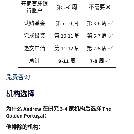
开葡萄牙银
第 1-6 周
不需要 ❌
行账户
认购基金
第 7-10 周
第 3-6 周 ✅
完成投资
第 10-11 周
第 6-7 周 ✅
递交申请
第 11-12 周
第 7-8 周 ✅
总计
9-11 周
7-8 周
✅
免费咨询
机构选择
为什么 Andrew 在研究 3-4 家机构后选择 The
Golden Portugal：
他排除的机构：