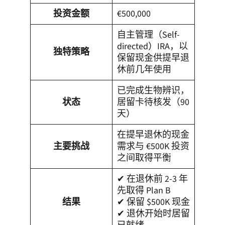
投资金额
€500,000
自主管理（Self-
directed）IRA，以
独特策略
保留现金供提早退
休前几年使用
已完成生物辨识，
状态
居留卡待核发（90
天）
在提早退休的现金
主要挑战
需求与 €500K 投资
之间取得平衡
✔ 在退休前 2-3 年
先取得 Plan B
结果
✔ 保留 $500K 现金
✔ 退休开始时居留