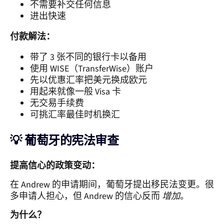
不需要补交任何信息
进出快速
付款解法：
带了 3 张不同的银行卡以备用
使用 WISE（TransferWise）账户
先以优惠汇率把美元换成欧元
用起来就像一般 Visa 卡
无交易手续费
可挑汇率最佳时机换汇
💡 葡萄牙的宪法审查
提高信心的政策变动：
在 Andrew 的申请期间，葡萄牙提出移民法变更。很
多申请人担心，但 Andrew 的信心反而
增加
。
为什么？