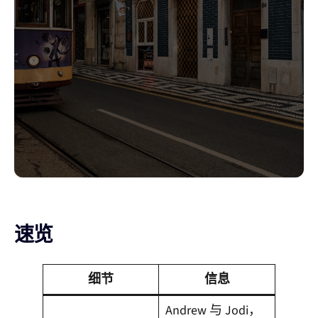
速览
细节
信息
Andrew 与 Jodi，