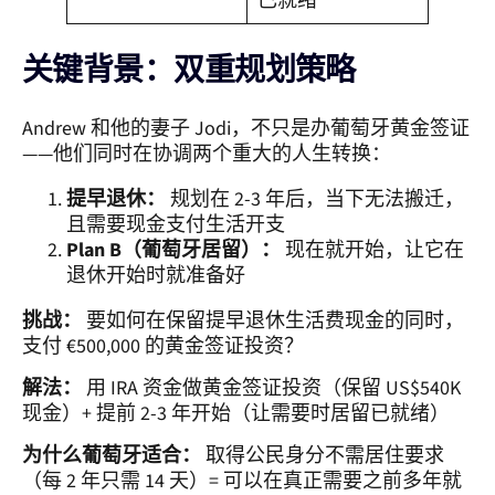
已就绪
关键背景：双重规划策略
Andrew 和他的妻子 Jodi，不只是办葡萄牙黄金签证
——他们同时在协调两个重大的人生转换：
提早退休：
规划在 2-3 年后，当下无法搬迁，
且需要现金支付生活开支
Plan B（葡萄牙居留）：
现在就开始，让它在
退休开始时就准备好
挑战：
要如何在保留提早退休生活费现金的同时，
支付 €500,000 的黄金签证投资？
解法：
用 IRA 资金做黄金签证投资（保留 US$540K
现金）+ 提前 2-3 年开始（让需要时居留已就绪）
为什么葡萄牙适合：
取得公民身分不需居住要求
（每 2 年只需 14 天）= 可以在真正需要之前多年就