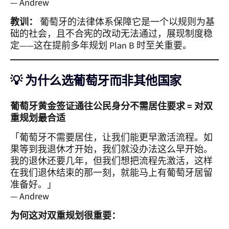
— Andrew
教训：
葡萄牙的法律体系保障它是一个以规则为基
础的社会，且不合宪的改动无法通过，展现制度稳
定——这在提前多年规划 Plan B 时至关重要。
💡 为什么选葡萄牙而非其他国家
葡萄牙黄金签证通往公民身分不需居住要求 = 对双
重规划最合适
「葡萄牙不需要居住，让我们能更早激活流程。如
果等到我退休才开始，我们就没办法这么早开始。
我的退休还要几年，但我们想把流程先激活，这样
在我们退休结束的那一刻，就能马上有葡萄牙居留
准备好。」
— Andrew
为何这对双重规划很重要：