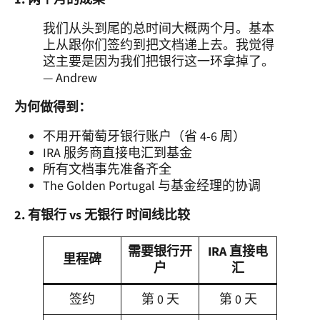
我们从头到尾的总时间大概两个月。基本
上从跟你们签约到把文档递上去。我觉得
这主要是因为我们把银行这一环拿掉了。
— Andrew
为何做得到：
不用开葡萄牙银行账户（省 4-6 周）
IRA 服务商直接电汇到基金
所有文档事先准备齐全
The Golden Portugal 与基金经理的协调
2. 有银行 vs 无银行 时间线比较
需要银行开
IRA 直接电
里程碑
户
汇
签约
第 0 天
第 0 天