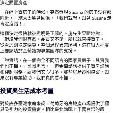
決定購置房產。
「在網上查房子的時候，突然發現 Susana 的房子就在那
附近，」施太太笑著回憶，「我們就想，跟著 Susana 走
肯定沒錯！」
這個決定很快就被證明是正確的。施先生果斷地說：
「環境我們很喜歡，品質又不錯，所以就直接買了。」
從看房到決定購買，整個過程異常順利，這在很大程度
上要歸功於金葡諮詢專業團隊的支援。
「說實話，在一個完全不同語言的國家買房子，其實我
們也不懂，」哥哥坦言，「但金葡諮詢提供了買房諮詢
和律師服務，讓我們安心很多。那些房產證明檔案，如
果沒有專業協助，我們真的看不懂。」
投資與生活成本考量
對於許多臺灣家庭來說，葡萄牙的房地產市場提供了極
具吸引力的投資機會。相比臺北動輒上千萬台幣的房