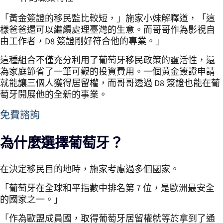
「黃金簽證的移民監比較短，」施家小妹解釋道，「這
樣爸爸還可以繼續處理臺灣的生意。而哥哥作為影視自
由工作者，D8 簽證剛好符合他的專業。」
這種組合不僅充分利用了葡萄牙移民政策的靈活性，還
為家庭節省了一筆可觀的投資費用。一個黃金簽證申請
就能讓三個人獲得居留權，而哥哥透過 D8 簽證也能在葡
萄牙開展他的全新的事業。
免費諮詢
為什麼選擇葡萄牙？
在決定移民目的地時，施家考慮過多個國家。
「葡萄牙在全球和平指數中排名第 7 位，是歐洲最安全
的國家之一。」
「作為歐盟成員國，取得葡萄牙居留權就等於拿到了通