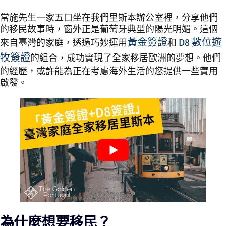
當施先生一家五口坐在我們里斯本辦公室裡，分享他們
的移民故事時，窗外正是葡萄牙典型的陽光明媚。這個
黃金簽證
D8 數位遊
來自臺灣的家庭，透過巧妙運用
和
牧簽證
的組合，成功實現了全家移居歐洲的夢想。他們
的經歷，或許能為正在考慮海外生活的您提供一些實用
啟發。
為什麼想要移民？