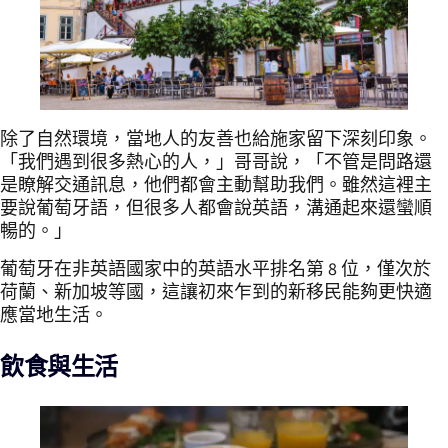
除了自然環境，當地人的友善也給施家留下深刻印象。
「我們遇到很多熱心的人，」哥哥說，「不管是問路還
是瞭解交通訊息，他們都會主動幫助我們。雖然這裡主
要說葡萄牙語，但很多人都會說英語，溝通起來還蠻順
暢的。」
葡萄牙在非英語國家中的英語水平排名第 8 位，僅次於
荷蘭、新加坡等國，這讓初來乍到的新移民能夠更快適
應當地生活。
飲食與生活