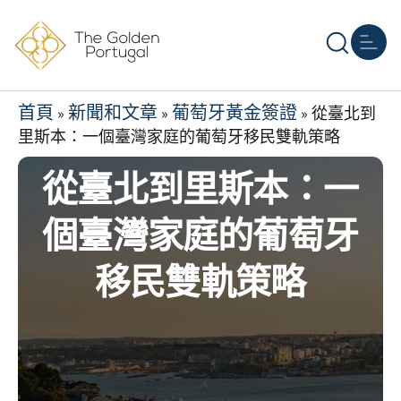
首頁
葡萄牙移民
其他黃金簽證
房地產
资源
關於我們
聯絡我們
首頁
新聞和文章
葡萄牙黃金簽證
»
»
»
從臺北到
里斯本：一個臺灣家庭的葡萄牙移民雙軌策略
從臺北到里斯本：一
個臺灣家庭的葡萄牙
移民雙軌策略