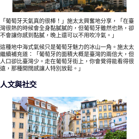
「葡萄牙天氣真的很棒！」施太太興奮地分享，「在臺
灣很熱的時候會全身黏膩膩的，但葡萄牙雖然也熱，卻
不會讓你感到黏膩，晚上還可以不用吹冷氣。」
這種地中海式氣候只是葡萄牙魅力的冰山一角。施太太
繼續補充道：「葡萄牙的面積大概是臺灣的兩倍大，但
人口卻比臺灣少。走在葡萄牙街上，你會覺得能看得很
遠，那種開闊感讓人特別放鬆。」
人文與社交