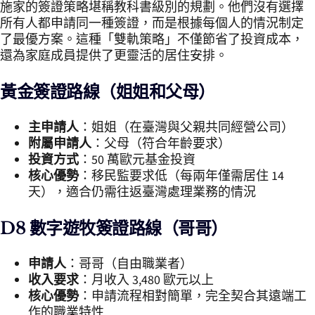
施家的簽證策略堪稱教科書級別的規劃。他們沒有選擇
所有人都申請同一種簽證，而是根據每個人的情況制定
了最優方案。這種「雙軌策略」不僅節省了投資成本，
還為家庭成員提供了更靈活的居住安排。
黃金簽證路線（姐姐和父母）
主申請人
：姐姐（在臺灣與父親共同經營公司）
附屬申請人
：父母（符合年齡要求）
投資方式
：50 萬歐元基金投資
核心優勢
：移民監要求低（每兩年僅需居住 14
天），適合仍需往返臺灣處理業務的情況
D8 數字遊牧簽證路線（哥哥）
申請人
：哥哥（自由職業者）
收入要求
：月收入 3,480 歐元以上
核心優勢
：申請流程相對簡單，完全契合其遠端工
作的職業特性