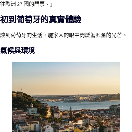
往歐洲 27 國的門票。」
初到葡萄牙的真實體驗
談到葡萄牙的生活，施家人的眼中閃爍著興奮的光芒。
氣候與環境