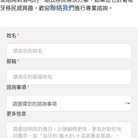
從諮詢到落地的一站式移民解決方案。如果您也對葡萄
聯絡我們
牙移民感興趣，歡迎
進行專業諮詢。
姓名
*
郵箱
*
諮詢事項
*
更多信息