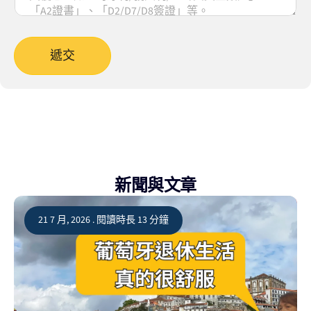
遞交
新聞與文章
21 7 月, 2026 . 閱讀時長 13 分鐘