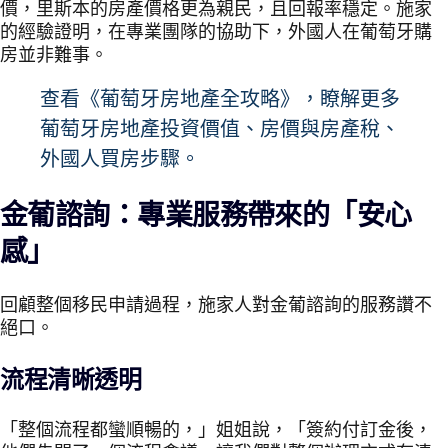
價，里斯本的房產價格更為親民，且回報率穩定。施家
的經驗證明，在專業團隊的協助下，外國人在葡萄牙購
房並非難事。
查看《葡萄牙房地產全攻略》，瞭解更多
葡萄牙房地產投資價值、房價與房產稅、
外國人買房步驟。
金葡諮詢：專業服務帶來的「安心
感」
回顧整個移民申請過程，施家人對金葡諮詢的服務讚不
絕口。
流程清晰透明
「整個流程都蠻順暢的，」姐姐說，「簽約付訂金後，