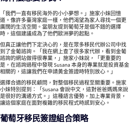
「我們一直有移民海外的小小夢想。」施家小妹回憶
道。像許多臺灣家庭一樣，他們渴望為家人尋找一個更
廣闊的生活空間。當朋友提到葡萄牙是個不錯的選擇
時，這個建議成為了他們歐洲夢的起點。
但真正讓他們下定決心的，是在眾多移民代辦公司中找
到了金葡諮詢。「我在網上查了很多家代辦，看到金葡
諮詢的網站做得很專業，」施家小妹說，「更重要的
是，在諮詢過程中發現 Susana 本身的專業就是投資基金
相關的，這讓我們在申請黃金簽證時特別放心。」
選擇合適的移民顧問，對整個移民過程至關重要。施家
小妹特別提到：「Susana 會說中文，這對爸爸媽媽來說
是很好的溝通方式。」這種語言優勢，加上專業背景，
讓這個家庭在面對複雜的移民程式時感到安心。
葡萄牙移民簽證組合策略