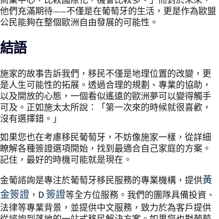
商業中心，比較國際化，機會比較多。」而對於未來，
他們充滿期待——不僅是在葡萄牙的生活，更是作為歐盟
公民能夠在整個歐洲自由發展的可能性。
結語
施家的故事告訴我們，移民不僅是地理位置的改變，更
是人生可能性的拓展。透過合理的規劃、專業的協助，
以及開放的心態，一個看似遙遠的歐洲夢可以變得觸手
可及。正如施太太所說：「第一次來的時候就很喜歡，
沒有選擇錯。」
如果您也在考慮移民葡萄牙，不妨像施家一樣，從詳細
瞭解各種簽證選項開始，找到最適合自己家庭的方案。
記住，最好的時機可能就是現在。
黃
金葡諮詢是專注於葡萄牙移民服務的專業機構，提供
金簽證
D 簽證
，
等全方位服務。我們的團隊具備投資、
法律等專業背景，並提供中文服務，致力於為客戶提供