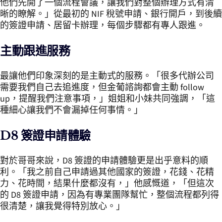
他們先開了一個流程會議，讓我們對整個辦理方式有清
晰的瞭解。」從最初的 NIF 稅號申請、銀行開戶，到後續
的簽證申請、居留卡辦理，每個步驟都有專人跟進。
主動跟進服務
最讓他們印象深刻的是主動式的服務。「很多代辦公司
需要我們自己去追進度，但金葡諮詢都會主動 follow
up，提醒我們注意事項，」姐姐和小妹共同強調，「這
種細心讓我們不會漏掉任何事情。」
D8 簽證申請體驗
對於哥哥來說，D8 簽證的申請體驗更是出乎意料的順
利。「我之前自己申請過其他國家的簽證，花錢、花精
力、花時間，結果什麼都沒有，」他感慨道，「但這次
的 D8 簽證申請，因為有專業團隊幫忙，整個流程都列得
很清楚，讓我覺得特別放心。」