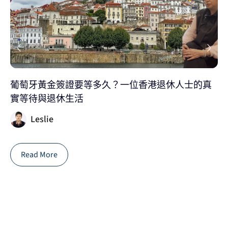
葡萄牙黃金簽證要等多久？一位香港退休人士的真
2
實等待與退休生活
家
Leslie
Read More