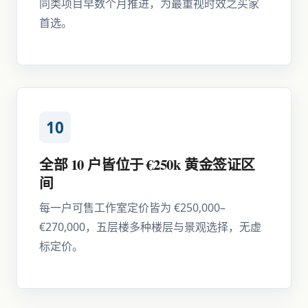
同类项目早数个月推进，为最重视时效之买家
首选。
10
全部 10 户皆位于 €250k 黄金签证区
间
每一户可售工作室定价皆为 €250,000–
€270,000，五层楼多种楼层与景观选择，无虚
标定价。