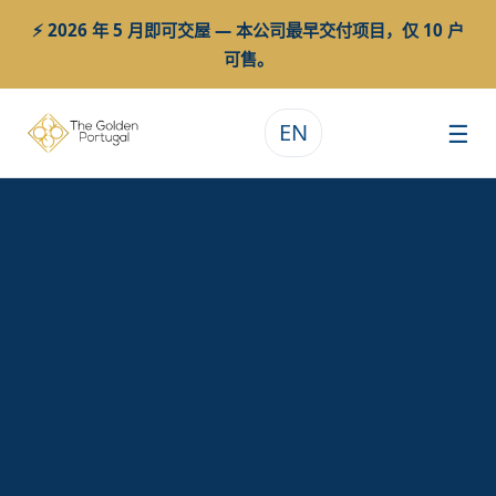
⚡ 2026 年 5 月即可交屋 — 本公司最早交付项目，仅 10 户
可售。
☰
EN