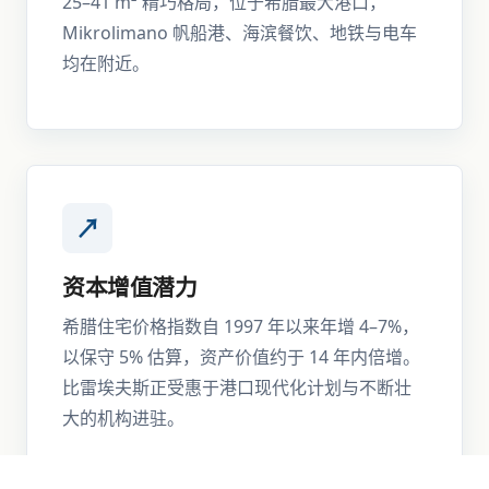
25–41 m² 精巧格局，位于希腊最大港口，
Mikrolimano 帆船港、海滨餐饮、地铁与电车
均在附近。
↗
资本增值潜力
希腊住宅价格指数自 1997 年以来年增 4–7%，
以保守 5% 估算，资产价值约于 14 年内倍增。
比雷埃夫斯正受惠于港口现代化计划与不断壮
大的机构进驻。