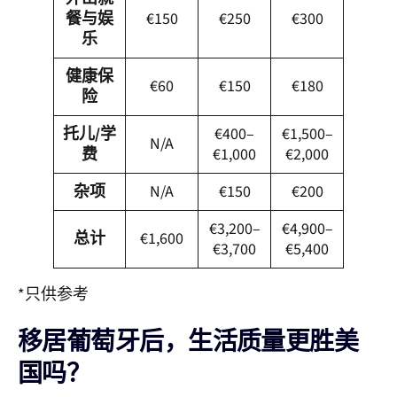
餐与娱
€150
€250
€300
乐
健康保
€60
€150
€180
险
托儿/学
€400–
€1,500–
N/A
费
€1,000
€2,000
杂项
N/A
€150
€200
€3,200–
€4,900–
总计
€1,600
€3,700
€5,400
*只供参考
移居葡萄牙后，生活质量更胜美
国吗？