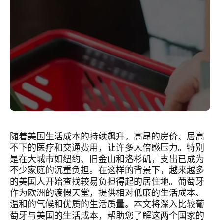
随着美国生活成本的持续飙升，高昂的房价、居高
不下的医疗和交通费用，让许多人倍感压力。特别
是在大城市如纽约、旧金山和洛杉矶，支出已成为
不少家庭的沉重负担。在这样的背景下，越来越多
的美国人开始查找较易负担得起的居住地。葡萄牙
作为欧洲的渡假天堂，提供相对低廉的生活成本、
温和的气候和优质的生活质量。本文将深入比较葡
萄牙与美国的生活成本，帮助您了解这两个国家的