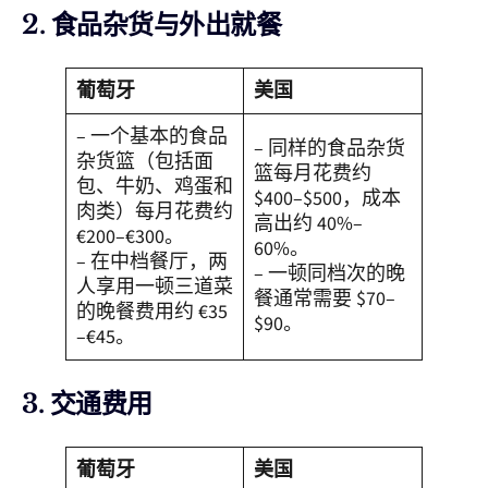
2. 食品杂货与外出就餐
葡萄牙
美国
– 一个基本的食品
– 同样的食品杂货
杂货篮（包括面
篮每月花费约
包、牛奶、鸡蛋和
$400–$500，成本
肉类）每月花费约
高出约 40%–
€200–€300。
60%。
– 在中档餐厅，两
– 一顿同档次的晚
人享用一顿三道菜
餐通常需要 $70–
的晚餐费用约 €35
$90。
–€45。
3. 交通费用
葡萄牙
美国