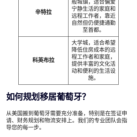
般城镇，适合偏爱
宁静生活的家庭和
辛特拉
远程工作者，靠近
自然但仍便捷通勤
至首都。
大学城，适合希望
降低住房成本的远
程工作者和家庭，
科英布拉
提供丰富的文化活
动和便利的生活设
施。
如何规划移居葡萄牙？
从美国搬到葡萄牙需要充分准备，特别是在签证申
请、财务规划和物流安排上。我们的专业团队会指
导您的每一步。