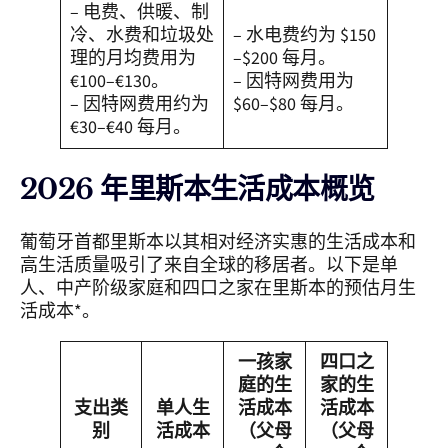
– 电费、供暖、制
冷、水费和垃圾处
– 水电费约为 $150
理的月均费用为
–$200 每月。
€100–€130。
– 因特网费用为
– 因特网费用约为
$60–$80 每月。
€30–€40 每月。
2026 年里斯本生活成本概览
葡萄牙首都里斯本以其相对经济实惠的生活成本和
高生活质量吸引了来自全球的移居者。以下是单
人、中产阶级家庭和四口之家在里斯本的预估月生
活成本*。
一孩家
四口之
庭的生
家的生
支出类
单人生
活成本
活成本
别
活成本
（父母
（父母