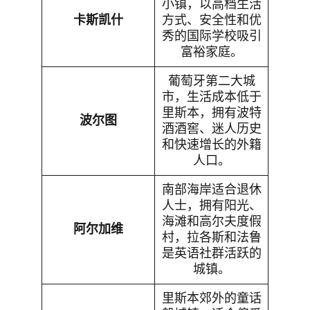
小镇，以高档生活
卡斯凯什
方式、安全性和优
秀的国际学校吸引
富裕家庭。
葡萄牙第二大城
市，生活成本低于
里斯本，拥有波特
波尔图
酒酒窖、迷人历史
和快速增长的外籍
人口。
南部海岸适合退休
人士，拥有阳光、
海滩和高尔夫度假
阿尔加维
村，拉各斯和法鲁
是英语社群活跃的
城镇。
里斯本郊外的童话