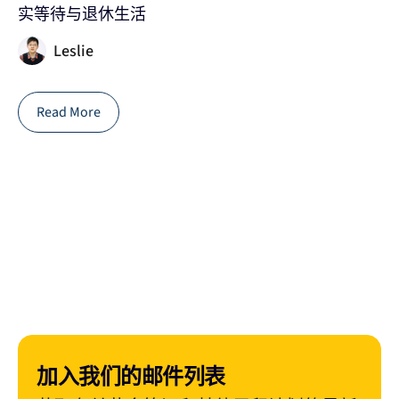
实等待与退休生活
家
Leslie
Read More
加入我们的邮件列表