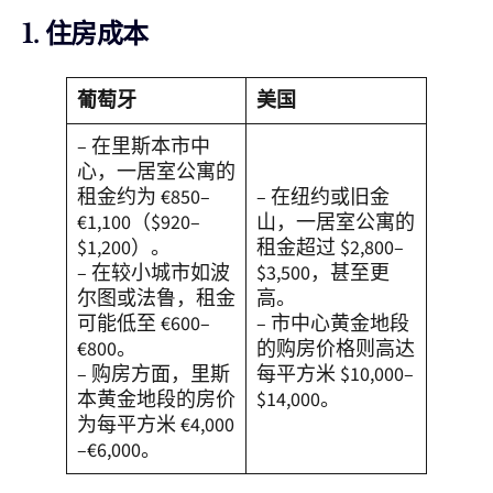
1.
住房成本
葡萄牙
美国
– 在里斯本市中
心，一居室公寓的
租金约为 €850–
– 在纽约或旧金
€1,100（$920–
山，一居室公寓的
$1,200）。
租金超过 $2,800–
– 在较小城市如波
$3,500，甚至更
尔图或法鲁，租金
高。
可能低至 €600–
– 市中心黄金地段
€800。
的购房价格则高达
– 购房方面，里斯
每平方米 $10,000–
本黄金地段的房价
$14,000。
为每平方米 €4,000
–€6,000。