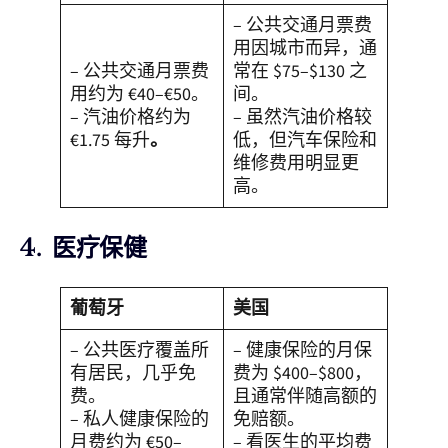
– 公共交通月票费
用因城市而异，通
– 公共交通月票费
常在 $75–$130 之
用约为 €40–€50。
间。
– 汽油价格约为
– 虽然汽油价格较
€1.75 每升
。
低，但汽车保险和
维修费用明显更
高。
4. 医疗保健
葡萄牙
美国
– 公共医疗覆盖所
– 健康保险的月保
有居民，几乎免
费为 $400–$800，
费。
且通常伴随高额的
– 私人健康保险的
免赔额。
月费约为 €50–
– 看医生的平均费