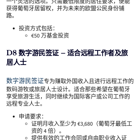
一个灵活的选项。只需最低限度的居住要求，便能
获得葡萄牙居留权，并为未来的欧盟公民身份铺
路。
投资方式包括：
€50 万基金投资
D8 数字游民签证 – 适合远程工作者及旅
居人士
数字游民签证
专为赚取外国收入且进行远程工作的
数码游牧或旅居人士设计。适合那些希望在葡萄牙
享受旅游生活，同时继续为国际客户或公司工作的
远程专业人士。
申请要求：
证明月收入至少为 €3,680（葡萄牙最低工
资的 4 倍）。
提供有效的工作合同或自由职业收入证