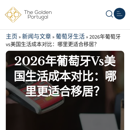
主页
葡萄牙移民
其他黄金签证
房地产
资源
关于我们
联系我们
主页
新闻与文章
葡萄牙生活
»
»
»
2026年葡萄牙
vs美国生活成本对比：哪里更适合移居？
2026年葡萄牙vs美
国生活成本对比：哪
里更适合移居？