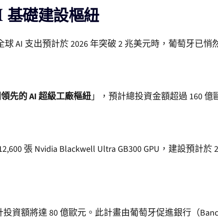
I 基礎建設樞紐
高，且全球 AI 支出預計於 2026 年突破 2 兆美元時，
領先的 AI 超級工廠樞紐
」，預計總投資金額超過 160 億
00 張 Nvidia Blackwell Ultra GB300 GPU，建設
 80 億歐元。此計畫由葡萄牙促進銀行（Banco Portugu