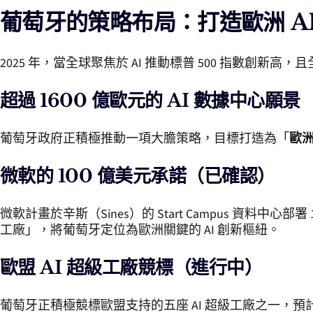
葡萄牙的策略布局：打造歐洲 A
2025 年，當全球聚焦於 AI 推動標普 500 指數創新
超過 1600 億歐元的 AI 數據中心願景
葡萄牙政府正積極推動一項大膽策略，目標打造為「
歐洲
微軟的 100 億美元承諾（已確認）
微軟計畫於辛斯（Sines）的 Start Campus 資料中心部署 12,6
工廠」，將葡萄牙定位為歐洲關鍵的 AI 創新樞紐。
歐盟 AI 超級工廠競標（進行中）
葡萄牙正積極競標歐盟支持的五座 AI 超級工廠之一，預計投資額將達