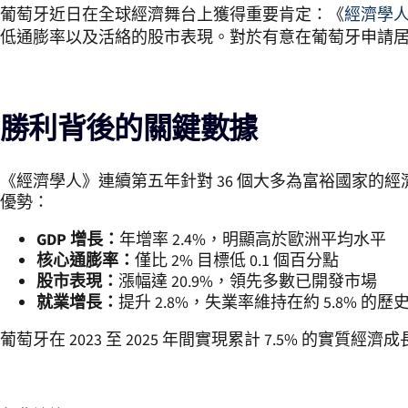
葡萄牙近日在全球經濟舞台上獲得重要肯定：《
經濟學
低通膨率以及活絡的股市表現。對於有意在葡萄牙申請
勝利背後的關鍵數據
《經濟學人》連續第五年針對 36 個大多為富裕國家的
優勢：
GDP 增長：
年增率 2.4%，明顯高於歐洲平均水平
核心通膨率：
僅比 2% 目標低 0.1 個百分點
股市表現：
漲幅達 20.9%，領先多數已開發市場
就業增長：
提升 2.8%，失業率維持在約 5.8% 的歷
葡萄牙在 2023 至 2025 年間實現累計 7.5% 的