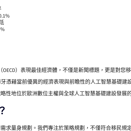
平
.1%
最低
7%
組織（OECD）表現最佳經濟體，不僅是新聞標題，更是對
萄牙憑藉當前優異的經濟表現與前瞻性的人工智慧基礎建
戰略性地位於歐洲數位主權與全球人工智慧基礎建設發展
？
別需求量身規劃。我們專注於策略規劃，不僅符合移民規