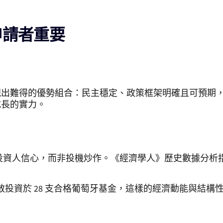
申請者重要
現出難得的優勢組合：民主穩定、政策框架明確且可預期
成長的實力。
且穩健的投資人信心，而非投機炒作。《經濟學人》歷史數據
分散投資於 28 支合格葡萄牙基金，這樣的經濟動能與結