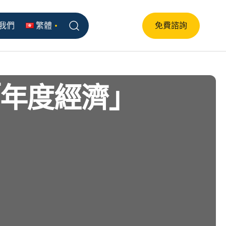
我們
繁體
免費諮詢
年度經濟」