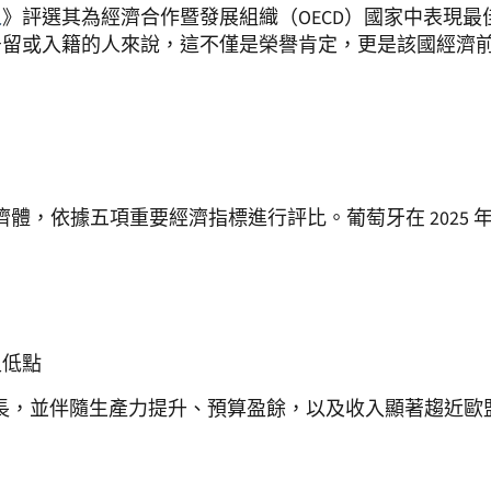
人
》評選其為經濟合作暨發展組織（OECD）國家中表現最佳的
居留或入籍的人來說，這不僅是榮譽肯定，更是該國經濟
經濟體，依據五項重要經濟指標進行評比。葡萄牙在 202
史低點
實質經濟成長，並伴隨生產力提升、預算盈餘，以及收入顯著趨近歐盟