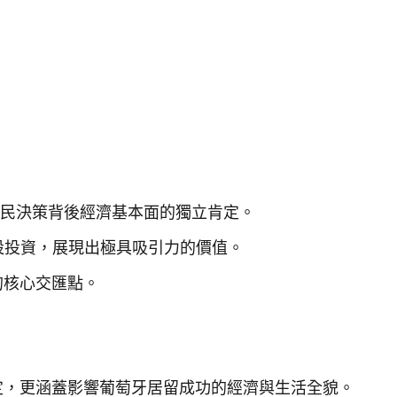
您移民決策背後經濟基本面的獨立肯定。
設投資，展現出極具吸引力的價值。
的核心交匯點。
定，更涵蓋影響葡萄牙居留成功的經濟與生活全貌。