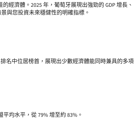
經濟體。2025 年，葡萄牙展現出強勁的 GDP 增長、
前景與您投資未來穩健性的明確指標。
5 年排名中位居榜首，展現出少數經濟體能同時兼具的多項
平均水平，從 79% 增至約 83%。