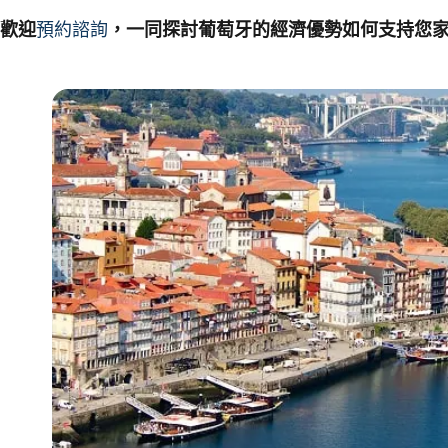
歡迎
預約諮詢
，一同探討葡萄牙的經濟優勢如何支持您