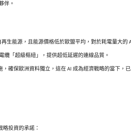
盟夥伴。
電力來自再生能源，且能源價格低於歐盟平均，對於耗電量大的 
海底電纜「超級樞紐」，提供超低延遲的連線品質。
，確保歐洲資料獨立，這在 AI 成為經濟戰略的當下，
和戰略投資的承諾：