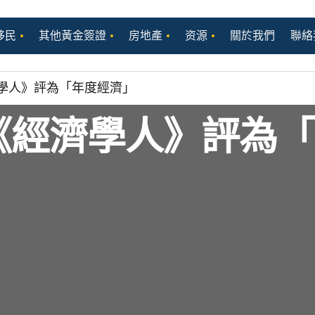
移民
其他黃金簽證
房地產
资源
關於我們
聯絡
學人》評為「年度經濟」
《經濟學人》評為「