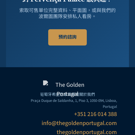
索取可售單位完整資料、平面圖，或與我們的
波爾圖團隊安排私人看房。
預約諮詢
葡萄牙
希臘
巴拿馬
房產
關於我們
Praça Duque de Saldanha, 1, Piso 3, 1050-094, Lisboa,
Portugal
+351 216 014 388
info@thegoldenportugal.com
thegoldenportugal.com