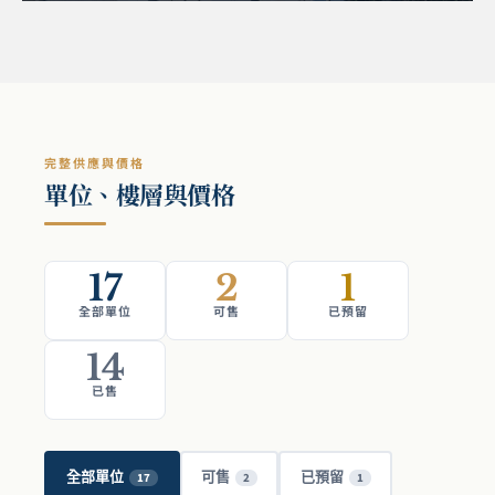
完整供應與價格
單位、樓層與價格
17
2
1
全部單位
可售
已預留
14
已售
全部單位
可售
已預留
17
2
1