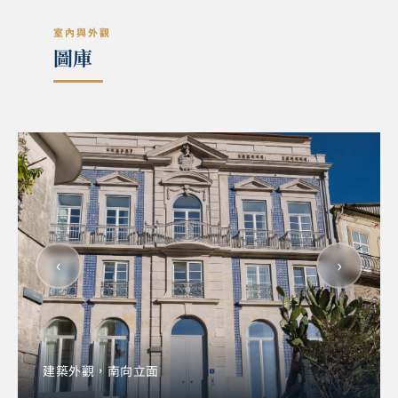
室內與外觀
圖庫
‹
›
建築外觀，南向立面