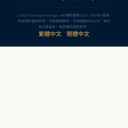
© 2026 The Golden Portugal · AMI 牌照號碼 22641 · APEMIP 會員 ·
所有資料僅供參考，可能隨時更新。 所有價格均以 € 計，未包
含交易成本。本頁僅供資訊參考。
繁體中文
簡體中文