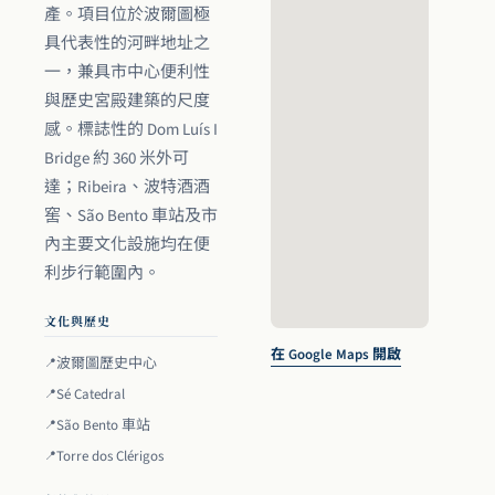
產。項目位於波爾圖極
具代表性的河畔地址之
一，兼具市中心便利性
與歷史宮殿建築的尺度
感。標誌性的 Dom Luís I
Bridge 約 360 米外可
達；Ribeira、波特酒酒
窖、São Bento 車站及市
內主要文化設施均在便
利步行範圍內。
文化與歷史
在 Google Maps 開啟
波爾圖歷史中心
Sé Catedral
São Bento 車站
Torre dos Clérigos