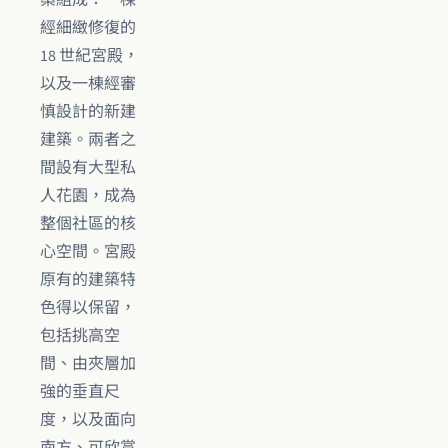
築組成：一棟
經細緻修復的
18 世紀宮殿，
以及一棟經審
慎設計的新建
建築。兩者之
間設有大型私
人花園，成為
整個社區的核
心空間。宮殿
原有的建築特
色得以保留，
包括挑高空
間、由夾層加
強的垂直尺
度，以及面向