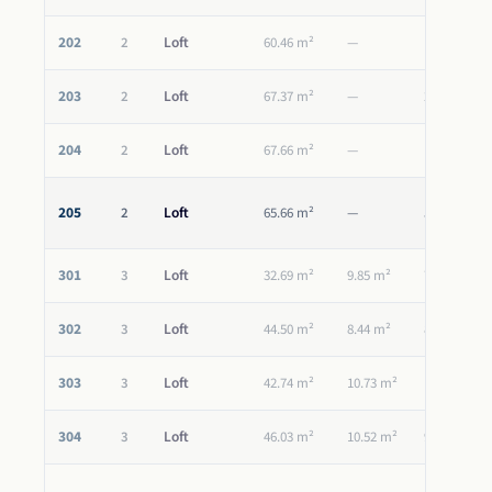
202
Loft
2
60.46 m²
—
1.59 m²
203
Loft
2
67.37 m²
—
2.51 m²
204
Loft
2
67.66 m²
—
1.59 m²
205
Loft
2
65.66 m²
—
51.35 m²
301
Loft
3
32.69 m²
9.85 m²
7.00 m²
302
Loft
3
44.50 m²
8.44 m²
8.26 m²
303
Loft
3
42.74 m²
10.73 m²
10.02 m²
304
Loft
3
46.03 m²
10.52 m²
9.83 m²