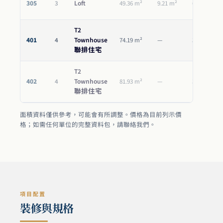
305
Loft
3
49.36 m²
9.21 m²
6.10 m²
T2
401
Townhouse
4
74.19 m²
—
39.15 m²
聯排住宅
T2
402
Townhouse
4
81.93 m²
—
36.82 m²
聯排住宅
面積資料僅供參考，可能會有所調整。價格為目前列示價
格；如需任何單位的完整資料包，請聯絡我們。
項目配置
裝修與規格